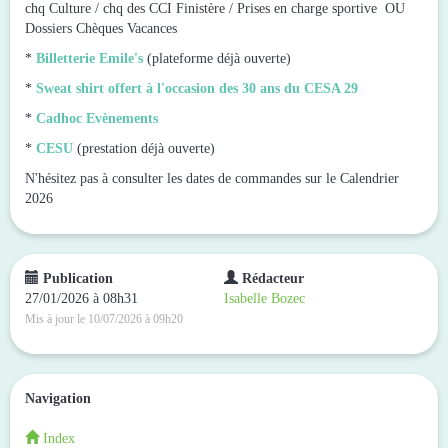
chq Culture / chq des CCI Finistère / Prises en charge sportive OU
Dossiers Chèques Vacances
*
Billetterie Emile's
(plateforme déjà ouverte)
*
Sweat shirt offert à l'occasion des 30 ans du CESA 29
*
Cadhoc Evènements
*
CESU
(prestation déjà ouverte)
N'hésitez pas à consulter les dates de commandes sur le Calendrier
2026
Publication
Rédacteur
27/01/2026 à 08h31
Isabelle Bozec
Mis à jour le 10/07/2026 à 09h20
Navigation
Index