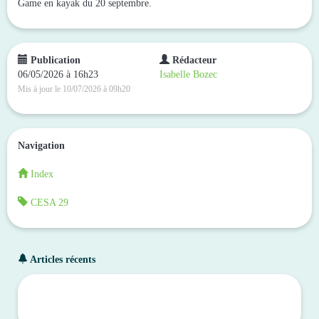
Game en kayak du 20 septembre.
Publication
Rédacteur
06/05/2026 à 16h23
Isabelle Bozec
Mis à jour le 10/07/2026 à 09h20
Navigation
Index
CESA 29
Articles récents