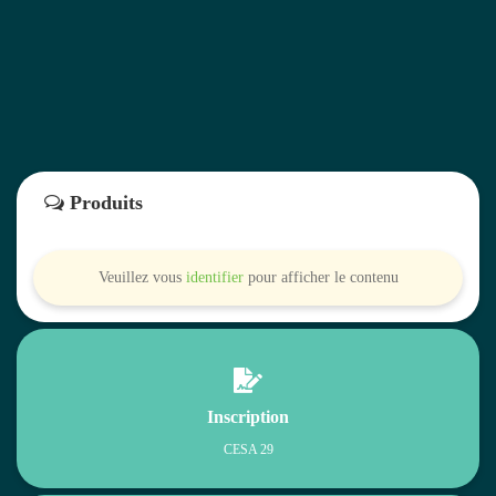
Produits
Veuillez vous
identifier
pour afficher le contenu

Inscription
CESA 29